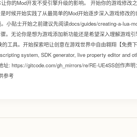
让你的Mod开发不受引擎升级的影响。 开始你的游戏修改
大能力是时候开始实践了从最简单的Mod开始逐步深入游戏修改
士开始之前建议先阅读docs/guides/creating-a-lua
步骤。无论你是想为游戏添加新功能还是希望深入理解游戏引擎
或缺的工具。开始探索吧让创意在游戏世界中自由翱翔【免费下
ripting system, SDK generator, live property editor and oth
目地址: https://gitcode.com/gh_mirrors/re/RE-UE4
供参考