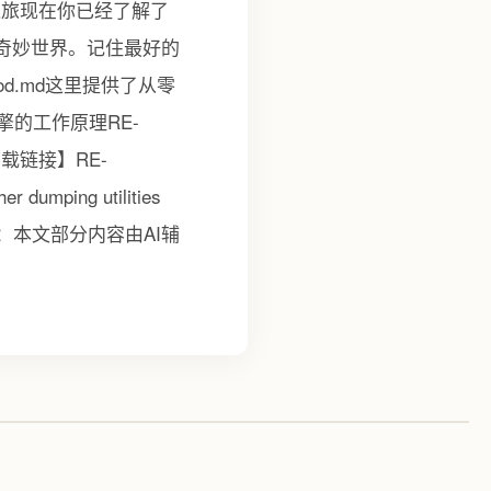
之旅现在你已经了解了
的奇妙世界。记住最好的
-mod.md这里提供了从零
的工作原理RE-
载链接】RE-
er dumping utilities
SS创作声明：本文部分内容由AI辅