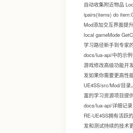
自动收集附近物品 LoopAsync(2
ipairs(items) do 
Mod添加交互界面提升用户体
local gameMode Get
学习路径新手到专家的成
docs/lua-ap
游戏修改高级功能开发
发如果你需要更高性能
UE4SS/src/Mo
富的学习资源项目提供了
docs/lua-api
RE-UE4SS拥有
发和测试持续的技术更