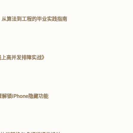
设计：从算法到工程的毕业实践指南
 线上高并发排障实战》
骤解锁iPhone隐藏功能