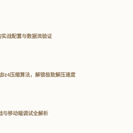
P核的实战配置与数据流验证
包 | 实战lz4压缩算法，解锁极致解压速度
实战与移动端调试全解析