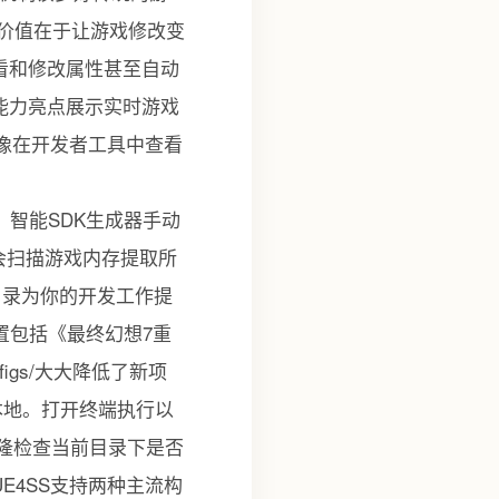
心价值在于让游戏修改变
看和修改属性甚至自动
心能力亮点展示实时游戏
可以像在开发者工具中查看
编辑。智能SDK生成器手动
它会扫描游戏内存提取所
/目录为你的开发工作提
置包括《最终幻想7重
figs/大大降低了新项
本地。打开终端执行以
目是否成功克隆检查当前目录下是否
E4SS支持两种主流构