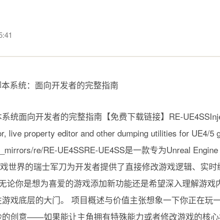
:41
向开发者的完整指南【免费下载链接】RE-UE4SSInjectable 
r, live property editor and other dumping utilities for U
om/gh_mirrors/re/RE-UE4SSRE-UE4SS是一款专为Unreal E
游戏世界的瑞士军刀为开发者提供了直接修改游戏逻辑、实时
。无论你是想为喜爱的游戏添加新功能还是希望深入理解游戏
游戏底层的大门。 项目概述与价值主张想象一下你正在玩一款
妙的创意——如果能让主角拥有特殊能力或者修改游戏的核心