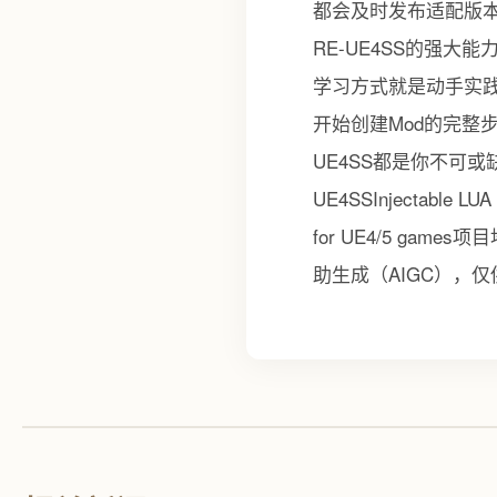
都会及时发布适配版本
RE-UE4SS的强
学习方式就是动手实践。小贴
开始创建Mod的完整
UE4SS都是你不可
UE4SSInjectable LUA sc
for UE4/5 games项
助生成（AIGC），仅