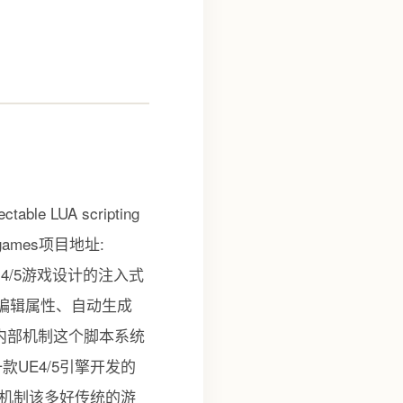
LUA scripting
E4/5 games项目地址:
ngine 4/5游戏设计的注入式
编辑属性、自动生成
内部机制这个脚本系统
UE4/5引擎开发的
机制该多好传统的游