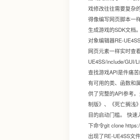
戏修改往往需要复杂的
得像编写网页脚本一样
生成游戏的SDK文档
对象编辑器RE-UE4
网页元素一样实时查
UE4SS/include
查找游戏API是件痛
有可用的类、函数和属性
供了完整的API参考
制版》、《死亡搁浅》、《
目的启动门槛。 快
下命令git clone ht
出现了RE-UE4SS