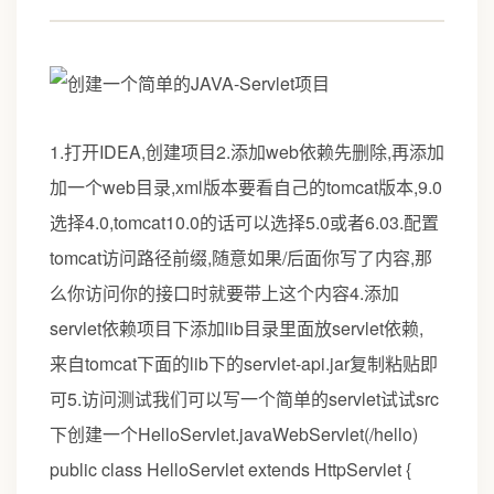
1.打开IDEA,创建项目2.添加web依赖先删除,再添加
加一个web目录,xml版本要看自己的tomcat版本,9.0
选择4.0,tomcat10.0的话可以选择5.0或者6.03.配置
tomcat访问路径前缀,随意如果/后面你写了内容,那
么你访问你的接口时就要带上这个内容4.添加
servlet依赖项目下添加lib目录里面放servlet依赖,
来自tomcat下面的lib下的servlet-api.jar复制粘贴即
可5.访问测试我们可以写一个简单的servlet试试src
下创建一个HelloServlet.javaWebServlet(/hello)
public class HelloServlet extends HttpServlet {