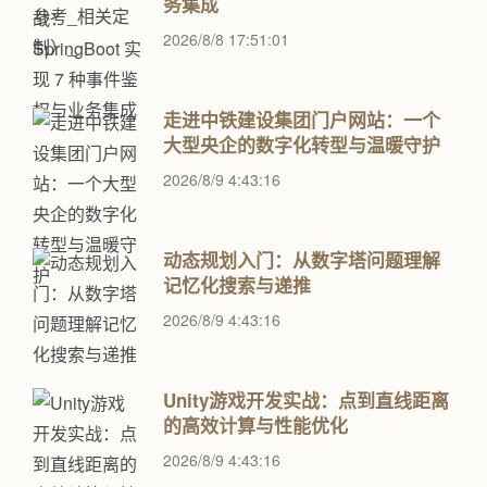
务集成
2026/8/8 17:51:01
走进中铁建设集团门户网站：一个
大型央企的数字化转型与温暖守护
2026/8/9 4:43:16
动态规划入门：从数字塔问题理解
记忆化搜索与递推
2026/8/9 4:43:16
Unity游戏开发实战：点到直线距离
的高效计算与性能优化
2026/8/9 4:43:16