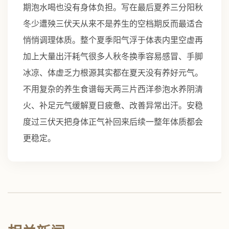
期泡水喝也没有身体负担。写在最后夏养三分阳秋
冬少遭殃三伏天从来不是养生的空档期反而最适合
悄悄调理体质。整个夏季阳气浮于体表内里空虚再
加上大量出汗耗气很多人秋冬换季容易感冒、手脚
冰凉、体虚乏力根源其实都在夏天没有养好元气。
不用复杂的养生食谱每天两三片西洋参泡水养阴清
火、补足元气缓解夏日疲惫、改善异常出汗。安稳
度过三伏天把身体正气补回来后续一整年体质都会
更稳定。