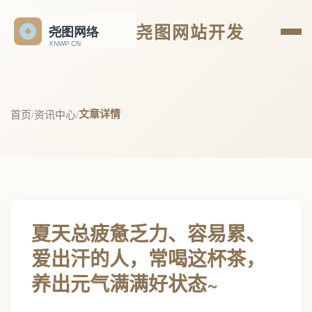
尧图网站开发
文章详情
首页
/
资讯中心
/
夏天总疲惫乏力、容易累、
爱出汗的人，常喝这杯茶，
养出元气满满好状态~