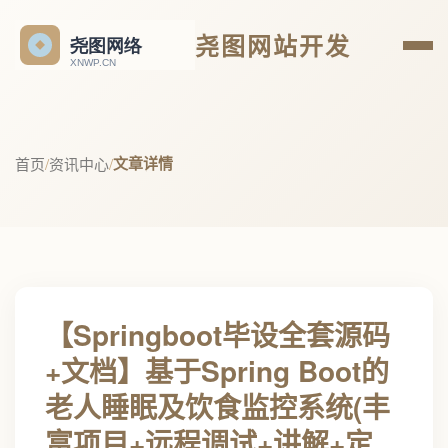
尧图网站开发
文章详情
首页
/
资讯中心
/
【Springboot毕设全套源码
+文档】基于Spring Boot的
老人睡眠及饮食监控系统(丰
富项目+远程调试+讲解+定