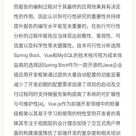
而报告的编制过程对于其最终的应用效果具有决定
性的作用。因此认识到可行性研究的重要性并持续
提升报告的编写水平是至关重要的。在执行可行性
分析的过程中报告应当体现出前瞻性、客观性、可
信度以及科学性等关键属性。技术可行性分析选用
Spring Boot、Vue和MySQL的技术栈可视为成本效
益高的选择因Spring Boot作为一款开源的Java企业
级应用开发框架通过提供大量自动配置的功能显著
减少了开发初期的配置需求加速了项目的启动及交
付过程同时支持微服务架构提高了系统的可扩展性
与可维护性[4]。Vue.js作为前端开发领域中的轻量
级框架以其易于学习和使用的特性受到开发者的青
睐其专注于视图层的设计理念加快了交互式用户界
面的构建速度降低了前端开发的复杂度和相关培训