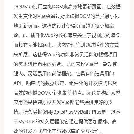
DOMVue使用虚拟DOM来高效地更新页面。在数据
发生变化时Vue会通过对比虚拟DOM的差异最小化
地更新页面。这样的设计使得页面的更新更加高
效。5、插件化Vue的核心库只关注于视图层的渲染
而其它功能如路由、状态管理等则通过插件的方式
来扩展。这使得Vue的功能非常灵活能够根据项目
的需求进行自由的组合。总的来说Vue是一款功能
强大、灵活易用的前端框架。它具有简洁易用的
API、响应式的数据绑定、组件化的开发模式以及
高效的虚拟DOM更新机制等特点。无论是构建大型
应用还是快速原型开发Vue都能够提供良好的支
持。持久层框架MyBaitsPlusMyBatis Plus是一款基
于MyBatis的持久层框架它通过提供更加便捷、高
效的开发方式简化了与数据库的交互操作。