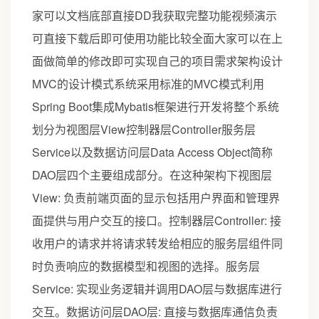
家可以文档底部直接DD我获取完整功能视频演示
可直接下载后即可使用功能比较全面大家可以在上
面做简单的修改即可实现自己的项目需求架构设计
MVC的设计模式系统采用标准的MVC模式利用
Spring Boot集成Mybatis框架进行开发将整个系统
划分为视图层View控制器层Controller服务层
Service以及数据访问层Data Access Object简称
DAO层四个主要组成部分。在这种架构下视图层
View: 负责前端页面的显示包括用户界面和管理界
面提供与用户交互的接口。控制器层Controller: 接
收用户的请求并将请求转发给相应的服务层组件同
时负责响应的数据模型和视图的选择。服务层
Service: 实现业务逻辑并调用DAO层与数据库进行
交互。数据访问层DAO层: 直接与数据库通信负责