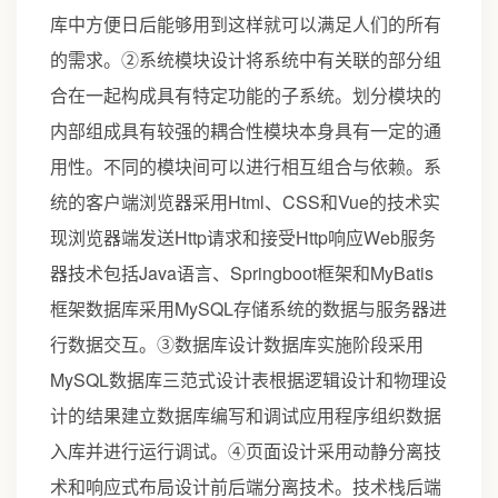
库中方便日后能够用到这样就可以满足人们的所有
的需求。②系统模块设计将系统中有关联的部分组
合在一起构成具有特定功能的子系统。划分模块的
内部组成具有较强的耦合性模块本身具有一定的通
用性。不同的模块间可以进行相互组合与依赖。系
统的客户端浏览器采用Html、CSS和Vue的技术实
现浏览器端发送Http请求和接受Http响应Web服务
器技术包括Java语言、Springboot框架和MyBatis
框架数据库采用MySQL存储系统的数据与服务器进
行数据交互。③数据库设计数据库实施阶段采用
MySQL数据库三范式设计表根据逻辑设计和物理设
计的结果建立数据库编写和调试应用程序组织数据
入库并进行运行调试。④页面设计采用动静分离技
术和响应式布局设计前后端分离技术。技术栈后端