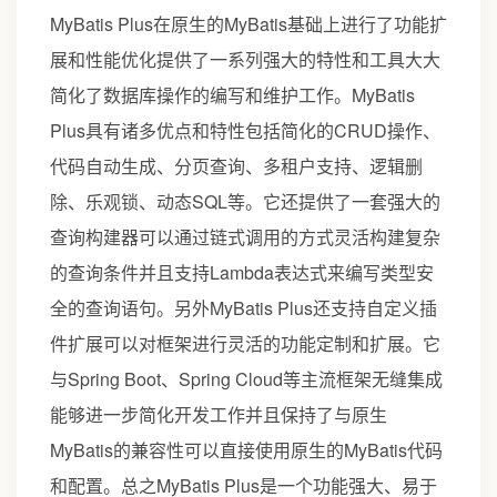
MyBatis Plus在原生的MyBatis基础上进行了功能扩
展和性能优化提供了一系列强大的特性和工具大大
简化了数据库操作的编写和维护工作。MyBatis
Plus具有诸多优点和特性包括简化的CRUD操作、
代码自动生成、分页查询、多租户支持、逻辑删
除、乐观锁、动态SQL等。它还提供了一套强大的
查询构建器可以通过链式调用的方式灵活构建复杂
的查询条件并且支持Lambda表达式来编写类型安
全的查询语句。另外MyBatis Plus还支持自定义插
件扩展可以对框架进行灵活的功能定制和扩展。它
与Spring Boot、Spring Cloud等主流框架无缝集成
能够进一步简化开发工作并且保持了与原生
MyBatis的兼容性可以直接使用原生的MyBatis代码
和配置。总之MyBatis Plus是一个功能强大、易于