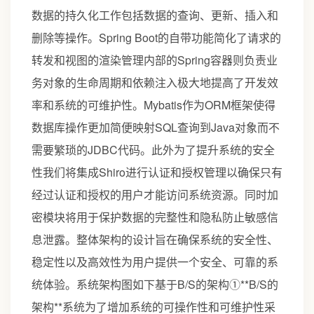
数据的持久化工作包括数据的查询、更新、插入和
删除等操作。Spring Boot的自带功能简化了请求的
转发和视图的渲染管理内部的Spring容器则负责业
务对象的生命周期和依赖注入极大地提高了开发效
率和系统的可维护性。Mybatis作为ORM框架使得
数据库操作更加简便映射SQL查询到Java对象而不
需要繁琐的JDBC代码。此外为了提升系统的安全
性我们将集成Shiro进行认证和授权管理以确保只有
经过认证和授权的用户才能访问系统资源。同时加
密模块将用于保护数据的完整性和隐私防止敏感信
息泄露。整体架构的设计旨在确保系统的安全性、
稳定性以及高效性为用户提供一个安全、可靠的系
统体验。系统架构图如下基于B/S的架构①**B/S的
架构**系统为了增加系统的可操作性和可维护性采